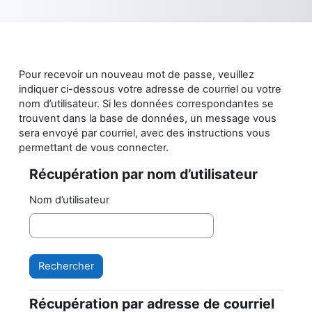
Passer au contenu principal
Pour recevoir un nouveau mot de passe, veuillez
indiquer ci-dessous votre adresse de courriel ou votre
nom d’utilisateur. Si les données correspondantes se
trouvent dans la base de données, un message vous
sera envoyé par courriel, avec des instructions vous
permettant de vous connecter.
Récupération par nom d’utilisateur
Récupération par nom d’utilisateur
Nom d’utilisateur
Récupération par adresse de courriel
Récupération par adresse de courriel